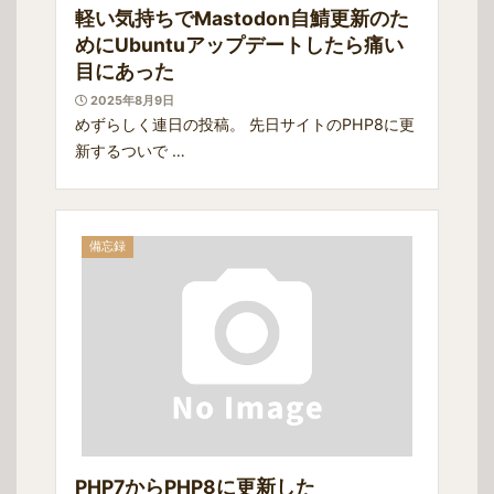
軽い気持ちでMastodon自鯖更新のた
めにUbuntuアップデートしたら痛い
目にあった
2025年8月9日
めずらしく連日の投稿。 先日サイトのPHP8に更
新するついで …
備忘録
PHP7からPHP8に更新した