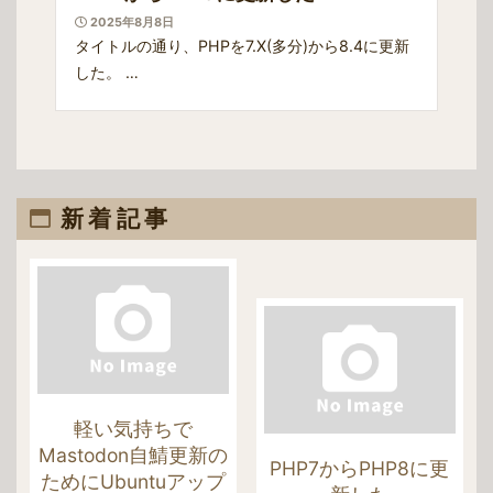
2025年8月8日
タイトルの通り、PHPを7.X(多分)から8.4に更新
した。 …
新着記事
軽い気持ちで
Mastodon自鯖更新の
PHP7からPHP8に更
ためにUbuntuアップ